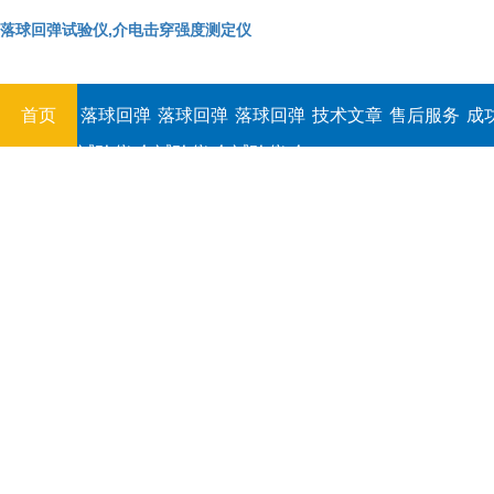
落球回弹试验仪,介电击穿强度测定仪
首页
落球回弹
落球回弹
落球回弹
技术文章
售后服务
成
试验仪,介
试验仪,介
试验仪,介
电击穿强
电击穿强
电击穿强
度测定仪
度测定仪
度测定仪