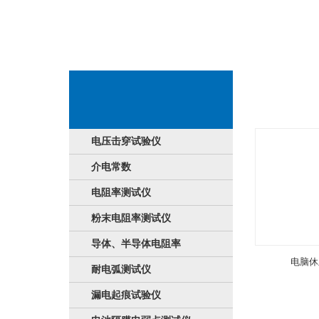
产品的展览
电压击穿试验仪
介电常数
电阻率测试仪
粉末电阻率测试仪
导体、半导体电阻率
电脑休
耐电弧测试仪
漏电起痕试验仪