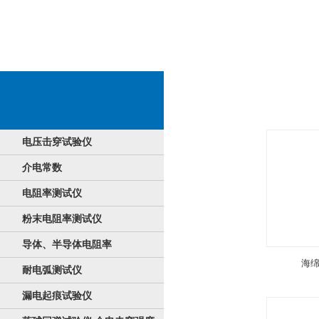
企业产品展现
电压击穿试验仪
介电常数
电阻率测试仪
粉末电阻率测试仪
导体、半导体电阻率
海
耐电弧测试仪
漏电起痕试验仪