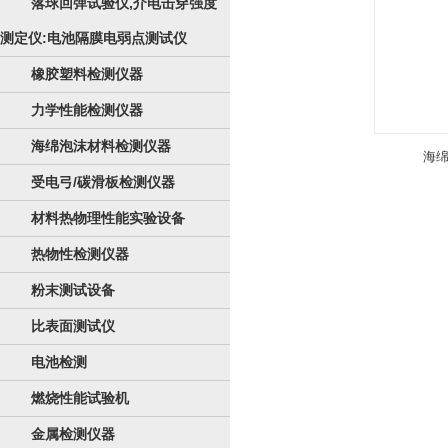
落球回弹试验仪,介电击穿强度
测定仪:电池隔膜电弱点测试仪
橡胶塑料检测仪器
力学性能检测仪器
海绵泡沫材料检测仪器
海
受电弓/碳滑板检测仪器
材料热物理性能实验设备
热物性检测仪器
粉末测试设备
比表面测试仪
电池检测
燃烧性能试验机
金属检测仪器