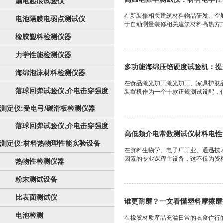
漏电起痕试验仪
在新装修相关建筑材料物品研发、空
电池隔膜电弱点测试仪
于自动测量装修相关建筑材料高热方式
橡胶塑料检测仪器
力学性能检测仪器
多功能海绵压馅硬度试验机：提
海绵泡沫材料检测仪器
在食品激光加工激光加工、家具护肤
落球回弹试验仪,介电击穿强度
装置机作为一个十款正规测试设配，仅
测定仪:受电弓/碳滑板检测仪器
落球回弹试验仪,介电击穿强度
高低频介电常数测试仪材料电性
测定仪:材料热物理性能实验设备
在资料生物学、电子厂工业、通迅技
因素的专业课程主设备，这不仅为资料
热物性检测仪器
粉末测试设备
比表面测试仪
谁更耐磨？一文看懂塑料摩擦磨
电池检测
在橡胶材质產品充溢日常的衣食住行