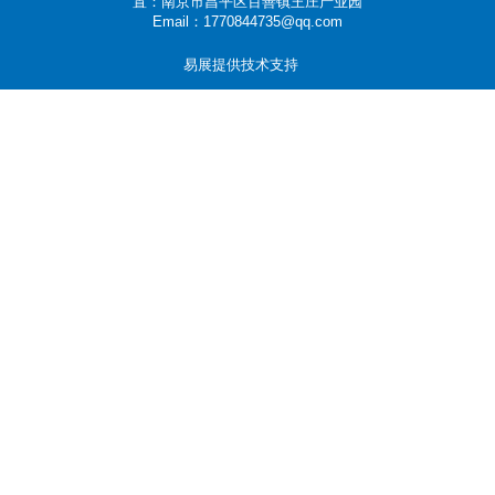
置：南京市昌平区百善镇王庄产业园
Email：1770844735@qq.com
易展提供技术支持